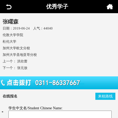
优秀学子
张矅森
日期：2019-06-24 人气：44040
伦敦大学学院
杜伦大学
加州大学欧文分校
加州大学圣地亚哥分校
上一个：
洪欣蕾
下一个：
张元放
在线报名
来校路线
学生中文名/Student Chinese Name:
*