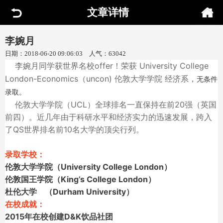
文章详情
李婉月
日期：2018-06-20 09:06:03 人气：63042
李婉月同学获世界名校offer！荣获 University College
London-Economics（uncon) 伦敦大学学院 经济系，
无条件
录取
。
伦敦大学学院（UCL）全球排名一直保持在
前20强（英国
前四）
。近几年由于科研水平和经济实力的迅速发展，跨入
了QS世界排名
前10名
大学的顶尖行列。
录取学校：
伦敦大学学院（University College London）
伦敦国王学院（King’s College London）
杜伦大学 （Durham University）
在校成就：
2015年在校创建D&K饮品社团