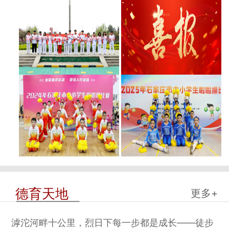
德育天地
更多+
滹沱河畔十公里，烈日下每一步都是成长——徒步