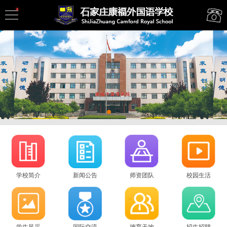
学校简介
学校文化
学校荣誉
联系我们
学校简介
新闻公告
师资团队
校园生活
来校路线
学生风采
国际交流
德育天地
招生招聘