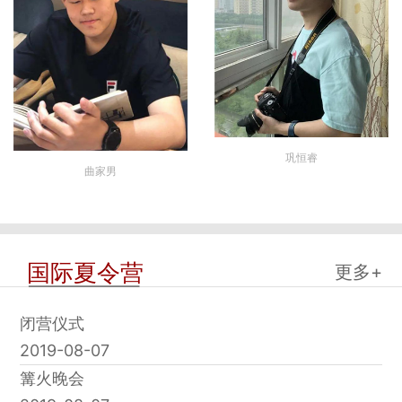
巩恒睿
曲家男
国际夏令营
更多+
闭营仪式
2019-08-07
篝火晚会