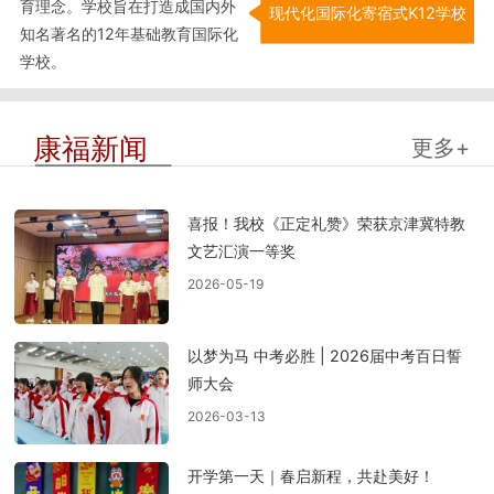
育理念。学校旨在打造成国内外
现代化国际化寄宿式K12学校
知名著名的12年基础教育国际化
学校。
康福新闻
更多+
喜报！我校《正定礼赞》荣获京津冀特教
文艺汇演一等奖
2026-05-19
以梦为马 中考必胜 | 2026届中考百日誓
师大会
2026-03-13
开学第一天｜春启新程，共赴美好！